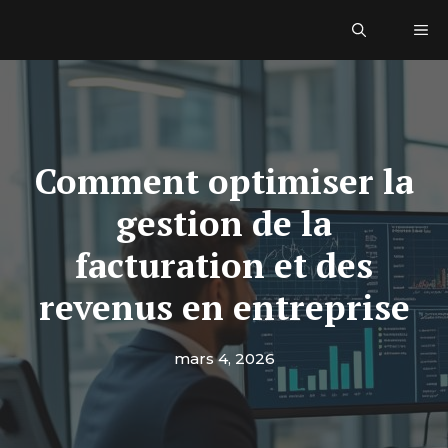
Aller
Me
au
contenu
Comment optimiser la
gestion de la
facturation et des
revenus en entreprise
mars 4, 2026