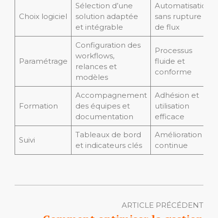
Sélection d’une
Automatisation
Choix logiciel
solution adaptée
sans rupture
et intégrable
de flux
Configuration des
Processus
workflows,
Paramétrage
fluide et
relances et
conforme
modèles
Accompagnement
Adhésion et
Formation
des équipes et
utilisation
documentation
efficace
Tableaux de bord
Amélioration
Suivi
et indicateurs clés
continue
ARTICLE PRÉCÉDENT