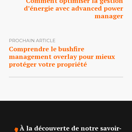
Comment optimiser la gestion
d’énergie avec advanced power
manager
PROCHAIN ARTICLE
Comprendre le bushfire
management overlay pour mieux
protéger votre propriété
À la découverte de notre savoir-