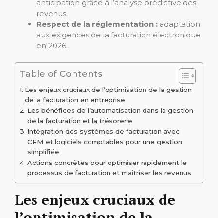
anticipation grâce à l’analyse prédictive des
revenus.
Respect de la réglementation :
adaptation
aux exigences de la facturation électronique
en 2026.
Table of Contents
Les enjeux cruciaux de l’optimisation de la gestion
de la facturation en entreprise
Les bénéfices de l’automatisation dans la gestion
de la facturation et la trésorerie
Intégration des systèmes de facturation avec
CRM et logiciels comptables pour une gestion
simplifiée
Actions concrètes pour optimiser rapidement le
processus de facturation et maîtriser les revenus
Les enjeux cruciaux de
l’optimisation de la