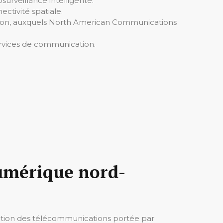
osurveillance intelligente.
ctivité spatiale.
ation, auxquels North American Communications
ervices de communication.
numérique nord-
lution des télécommunications portée par