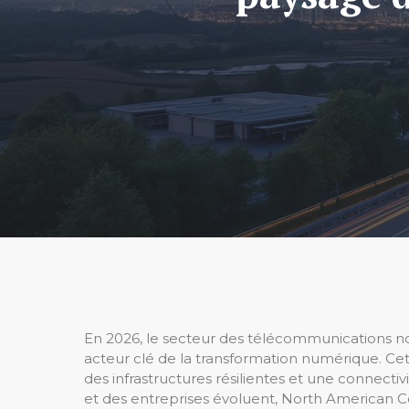
En 2026, le secteur des télécommunications
acteur clé de la transformation numérique. Cett
des infrastructures résilientes et une connect
et des entreprises évoluent, North American