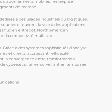
les d’abonnements mobiles, l’entreprise
segments de marché.
édiées à des usages industriels ou logistiques,
sources et ouvrent la voie à des applications
des flux en entrepôt. North American
 la connectivité multi-site.
s. Grâce à des systèmes sophistiqués d’analyse
res et clients, accroissant l’efficacité
nt la convergence entre transformation
de cybersécurité, en surveillant en temps réel
nications :