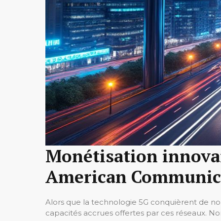
Monétisation innova
American Communic
Alors que la technologie 5G conquièrent de nouv
capacités accrues offertes par ces réseaux.