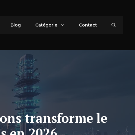
Blog
Catégorie
Contact
ns transforme le
s en 2026