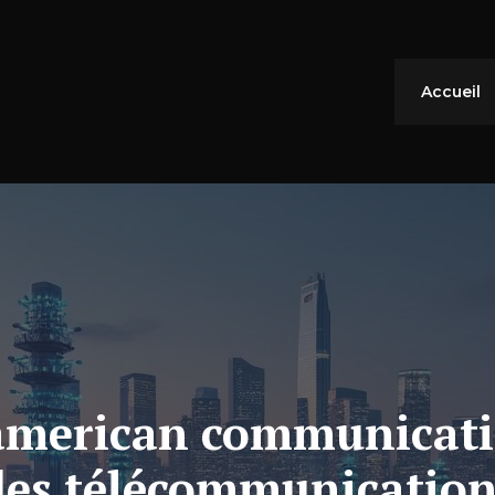
Accueil
merican communicatio
des télécommunication