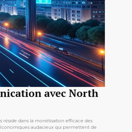
nication avec North
s réside dans la monétisation efficace des
s économiques audacieux qui permettent de