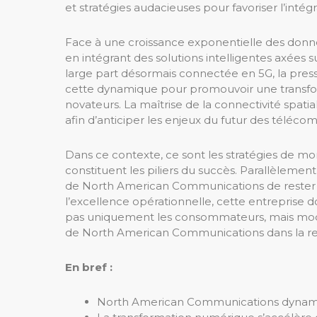
et stratégies audacieuses pour favoriser l’int
Face à une croissance exponentielle des donnée
en intégrant des solutions intelligentes axées s
large part désormais connectée en 5G, la press
cette dynamique pour promouvoir une transfor
novateurs. La maîtrise de la connectivité spatia
afin d’anticiper les enjeux du futur des téléco
Dans ce contexte, ce sont les stratégies de m
constituent les piliers du succès. Parallèlemen
de North American Communications de rester en
l’excellence opérationnelle, cette entreprise 
pas uniquement les consommateurs, mais modèlen
de North American Communications dans la re
En bref :
North American Communications dynamise 