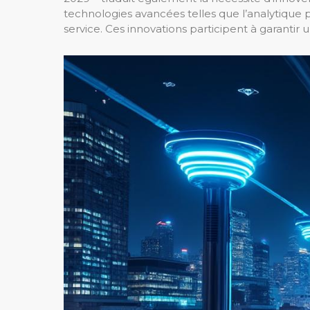
technologies avancées telles que l’analytique pr
service. Ces innovations participent à garantir