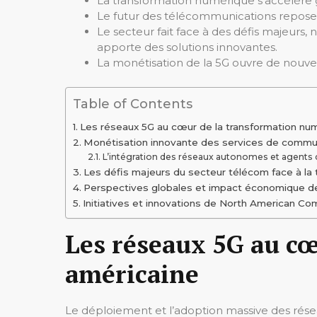
La transformation numérique s’accélère grâc
Le futur des télécommunications repose su
Le secteur fait face à des défis majeu
apporte des solutions innovantes.
La monétisation de la 5G ouvre de nouve
Table of Contents
Les réseaux 5G au cœur de la transformation nu
Monétisation innovante des services de commu
L’intégration des réseaux autonomes et agents 
Les défis majeurs du secteur télécom face à la t
Perspectives globales et impact économique de
Initiatives et innovations de North American C
Les réseaux 5G au c
américaine
Le déploiement et l’adoption massive des rése