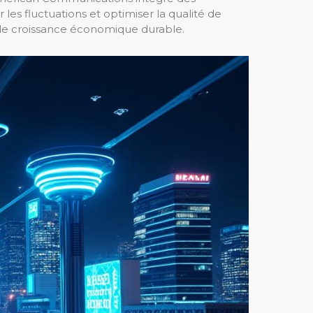
 les fluctuations et optimiser la qualité de
et de croissance économique durable.