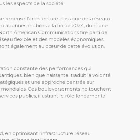
s les aspects de la société.
e repense l’architecture classique des réseaux
ds d’abonnés mobiles à la fin de 2024, dont une
s. North American Communications tire parti de
réseau flexible et des modèles économiques
lle sont également au cœur de cette évolution,
oration constante des performances qui
antiques, bien que naissante, traduit la volonté
tratégiques et une approche centrée sur
ces mondiales. Ces bouleversements ne touchent
vices publics, illustrant le rôle fondamental
n optimisant l’infrastructure réseau.