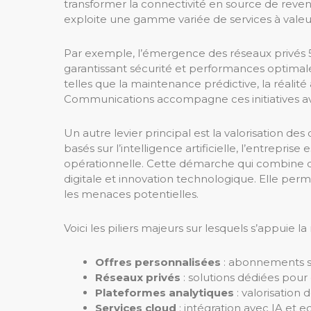
transformer la connectivité en source de reven
exploite une gamme variée de services à valeu
Par exemple, l’émergence des réseaux privés 5G
garantissant sécurité et performances optimale
telles que la maintenance prédictive, la réali
Communications accompagne ces initiatives avec
Un autre levier principal est la valorisation d
basés sur l’intelligence artificielle, l’entreprise
opérationnelle. Cette démarche qui combine da
digitale et innovation technologique. Elle per
les menaces potentielles.
Voici les piliers majeurs sur lesquels s’appui
Offres personnalisées
: abonnements se
Réseaux privés
: solutions dédiées pour e
Plateformes analytiques
: valorisation 
Services cloud
: intégration avec IA et 