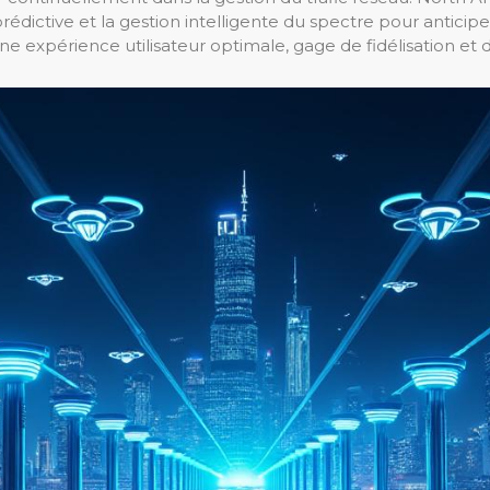
édictive et la gestion intelligente du spectre pour anticiper
 une expérience utilisateur optimale, gage de fidélisation 