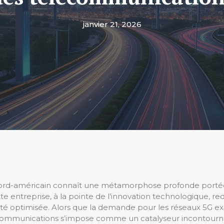
janvier 21, 2026
 nord-américain connaît une métamorphose profonde port
e entreprise, à la pointe de l’innovation technologique, re
ivité optimisée. Alors que la demande pour les réseaux 5G
 Communications s’impose comme un catalyseur incontourn