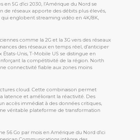
en 5G d’ici 2030, l’Amérique du Nord se
on de réseaux apporte des débits plus élevés,
s qui englobent streaming vidéo en 4K/8K,
nciennes comme la 2G et la 3G vers des réseaux
rmances des réseaux en temps réel, d’anticiper
 États-Unis, T-Mobile US se distingue en
nforçant la compétitivité de la région. North
ne connectivité fiable aux zones moins
ructures cloud. Cette combinaison permet
 latence et améliorant la réactivité. Des
’un accès immédiat à des données critiques,
 une véritable plateforme de transformation
 56 Go par mois en Amérique du Nord d’ici
 American Communications intègre des