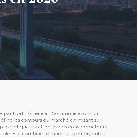
ée par North American Communications, un
définit les contours du marché en misant sur
 explose et que les attentes des consommateurs
able. Elle combine technologies émergentes