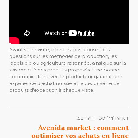
Avant votre visite, n’hésitez pas à poser des
questions sur les méthodes de production, les
labels bio ou agriculture raisonnée, ainsi que sur la
saisonnalité des produits proposés. Une bonne
communication avec le producteur garantit une
expérience d’achat réussie et la découverte de
produits d’exception à chaque visite.
ARTICLE PRÉCÉDENT
Avenida market : comment
optimiser vos achats en ligne