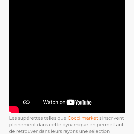
Les supérettes telles que
Cocci market
s’inscrivent
pleinement dans cette dynamique en permettant
de retrouver dans leurs rayons une sélection