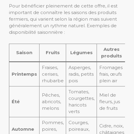
Pour bénéficier pleinement de cette offre, il est
important de connaître les saisons des produits
fermiers, qui varient selon la région mais suivent
généralement un rythme naturel. Exemples de
disponibilité saisonnière :
Autres
Saison
Fruits
Légumes
produits
Fraises,
Asperges,
Fromages
Printemps
cerises,
radis, petits
frais, œufs
rhubarbe
pois
plein air
Tomates,
Pêches,
Miel de
courgettes,
Été
abricots,
fleurs, jus
haricots
melons
de fruits
verts
Pommes,
Courges,
Cidre, noix,
Automne
poires,
poireaux,
châtaignes